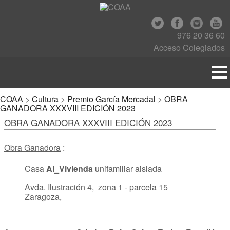
976 20 36 60
Acceso Colegiados
COAA
>
Cultura
>
Premio García Mercadal
>
OBRA
GANADORA XXXVIII EDICIÓN 2023
OBRA GANADORA XXXVIII EDICIÓN 2023
Obra Ganadora
:
Casa
AI_Vivienda
unifamiliar aislada
Avda. Ilustración 4, zona 1 - parcela 15
Zaragoza,