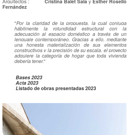
Arquitectos
:
Cristina Balet Sala
y
Esther Roselló
Fernández
"
Por la claridad de la propuesta, la cual conjuga
hábilmente la rotundidad estructural con la
adecuación al espacio doméstico a través de un
lenguaje contemporáneo. Gracias a ello, mediante
una honesta materialización de sus elementos
constructivos y la precisión de su escala, el proyecto
adquiere la categoría de hogar que toda vivienda
debería tener.
"
Bases 2023
A
cta 2023
L
istado de obras presentadas 2023