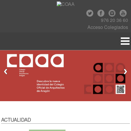
976 20 36 60
Acceso Colegiados
ACTUALIDAD