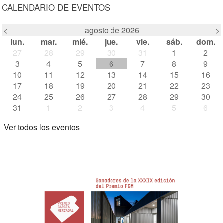
CALENDARIO DE EVENTOS
<
agosto de 2026
>
lun.
mar.
mié.
jue.
vie.
sáb.
dom.
27
28
29
30
31
1
2
3
4
5
6
7
8
9
10
11
12
13
14
15
16
17
18
19
20
21
22
23
24
25
26
27
28
29
30
31
1
2
3
4
5
6
Ver todos los eventos