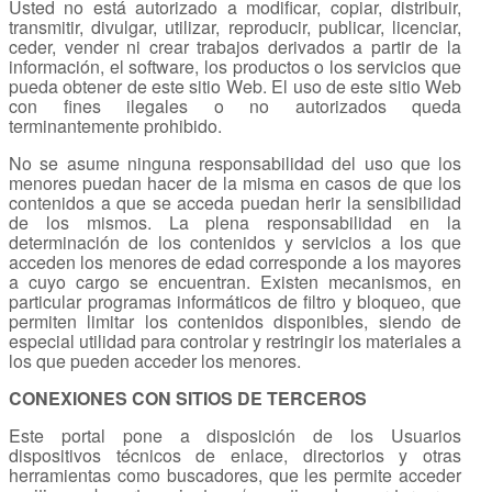
Usted no está autorizado a modificar, copiar, distribuir,
transmitir, divulgar, utilizar, reproducir, publicar, licenciar,
ceder, vender ni crear trabajos derivados a partir de la
información, el software, los productos o los servicios que
pueda obtener de este sitio Web. El uso de este sitio Web
con fines ilegales o no autorizados queda
terminantemente prohibido.
No se asume ninguna responsabilidad del uso que los
menores puedan hacer de la misma en casos de que los
contenidos a que se acceda puedan herir la sensibilidad
de los mismos. La plena responsabilidad en la
determinación de los contenidos y servicios a los que
acceden los menores de edad corresponde a los mayores
a cuyo cargo se encuentran. Existen mecanismos, en
particular programas informáticos de filtro y bloqueo, que
permiten limitar los contenidos disponibles, siendo de
especial utilidad para controlar y restringir los materiales a
los que pueden acceder los menores.
CONEXIONES CON SITIOS DE TERCEROS
Este portal pone a disposición de los Usuarios
dispositivos técnicos de enlace, directorios y otras
herramientas como buscadores, que les permite acceder