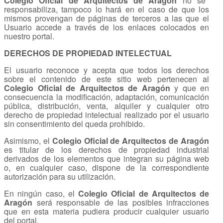
Colegio Oficial de Arquitectos de Aragón
no se
responsabiliza, tampoco lo hará en el caso de que los
mismos provengan de páginas de terceros a las que el
Usuario accede a través de los enlaces colocados en
nuestro portal.
DERECHOS DE PROPIEDAD INTELECTUAL
El usuario reconoce y acepta que todos los derechos
sobre el contenido de este sitio web pertenecen al
Colegio Oficial de Arquitectos de Aragón
y que en
consecuencia la modificación, adaptación, comunicación
pública, distribución, venta, alquiler y cualquier otro
derecho de propiedad intelectual realizado por el usuario
sin consentimiento del queda prohibido.
Asimismo, el
Colegio Oficial de Arquitectos de Aragón
es titular de los derechos de propiedad industrial
derivados de los elementos que integran su página web
o, en cualquier caso, dispone de la correspondiente
autorización para su utilización.
En ningún caso, el
Colegio Oficial de Arquitectos de
Aragón
será responsable de las posibles infracciones
que en esta materia pudiera producir cualquier usuario
del portal.