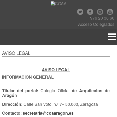
976 20 36 60
Acceso Colegiados
AVISO LEGAL
AVISO LEGAL
INFORMACIÓN GENERAL
Titular del portal:
Colegio Oficial
de Arquitectos de
Aragón
Dirección:
Calle San Voto, n.º 7– 50.003, Zaragoza
Contacto:
secretaria@coaaragon.es