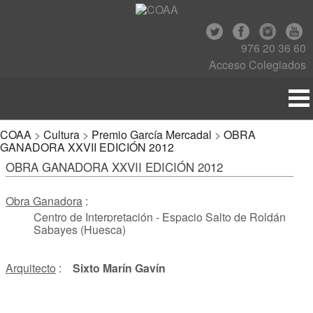
976 20 36 60
Acceso Colegiados
COAA
>
Cultura
>
Premio García Mercadal
>
OBRA
GANADORA XXVII EDICIÓN 2012
OBRA GANADORA XXVII EDICIÓN 2012
Obra Ganadora
:
Centro de Interpretación - Espacio Salto de Roldán
Sabayes (Huesca)
Arquitecto
:
Sixto Marín Gavín