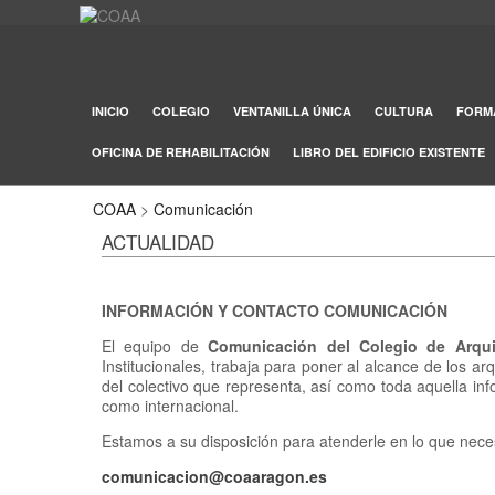
INICIO
COLEGIO
VENTANILLA ÚNICA
CULTURA
FORM
OFICINA DE REHABILITACIÓN
LIBRO DEL EDIFICIO EXISTENTE
COAA
>
Comunicación
ACTUALIDAD
INFORMACIÓN Y CONTACTO COMUNICACIÓN
El equipo de
Comunicación
del Colegio de Arqui
Institucionales, trabaja para poner al alcance de los arq
del colectivo que representa, así como toda aquella inf
como internacional.
Estamos a su disposición para atenderle en lo que neces
comunicacion@coaaragon.es