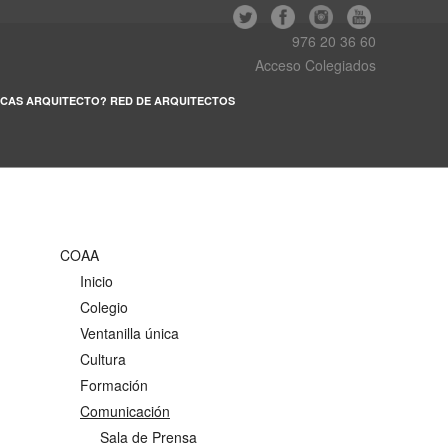
976 20 36 60
Acceso Colegiados
CAS ARQUITECTO? RED DE ARQUITECTOS
COAA
Inicio
Colegio
Ventanilla única
Cultura
Formación
Comunicación
Sala de Prensa