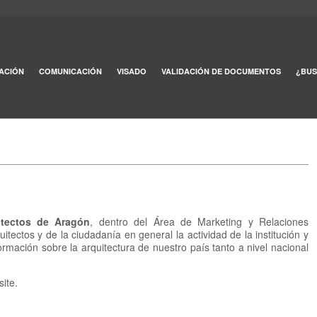
ACIÓN
COMUNICACIÓN
VISADO
VALIDACIÓN DE DOCUMENTOS
¿BUS
tectos de Aragón
, dentro del Área de Marketing y Relaciones
uitectos y de la ciudadanía en general la actividad de la institución y
ormación sobre la arquitectura de nuestro país tanto a nivel nacional
ite.